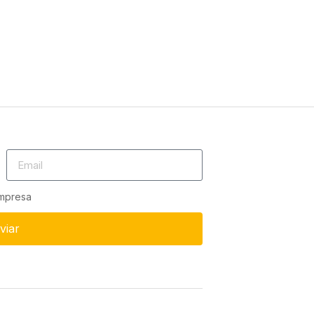
empresa
viar