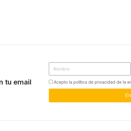
n tu email
Acepto la política de privacidad de la 
En