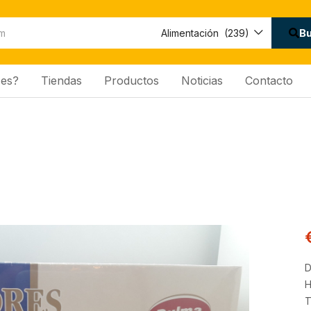
Disponibilidad:
B
Alimentación (239)
es?
Tiendas
Productos
Noticias
Contacto
D
H
T