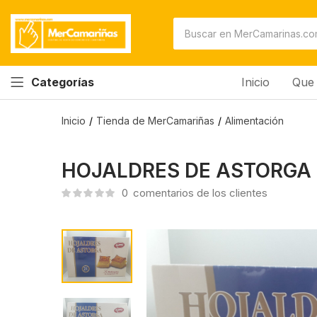
HOJALDRES DE ASTORGA
0
comentarios de los clientes
Inicio
Que 
Categorías
Inicio
Tienda de MerCamariñas
Alimentación
HOJALDRES DE ASTORGA
0
comentarios de los clientes