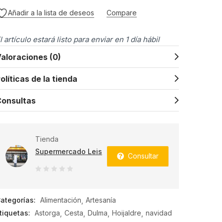
Añadir a la lista de deseos
Compare
l artículo estará listo para enviar en 1 día hábil
aloraciones (0)
olíticas de la tienda
onsultas
Tienda
Supermercado Leis
Consultar
0
de
ategorías:
Alimentación
Artesanía
5
tiquetas:
Astorga
Cesta
Dulma
Hoijaldre
navidad