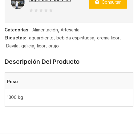
Consultar
0
de
Categorías:
Alimentación
Artesanía
5
Etiquetas:
aguardiente
bebida espirituosa
crema licor
Davila
galicia
licor
orujo
Descripción Del Producto
Peso
1300 kg