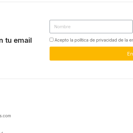
n tu email
Acepto la política de privacidad de la 
En
s.com