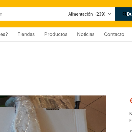
Disponibilidad:
B
Alimentación (239)
es?
Tiendas
Productos
Noticias
Contacto
B
E