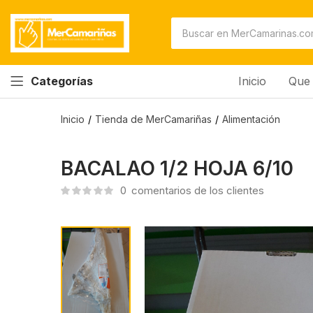
BACALAO 1/2 HOJA 6/10
0
comentarios de los clientes
Inicio
Que 
Categorías
Inicio
Tienda de MerCamariñas
Alimentación
BACALAO 1/2 HOJA 6/10
0
comentarios de los clientes