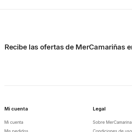
Recibe las ofertas de MerCamariñas e
Mi cuenta
Legal
Mi cuenta
Sobre MerCamarina
Mis pedidos
Condiciones de uso