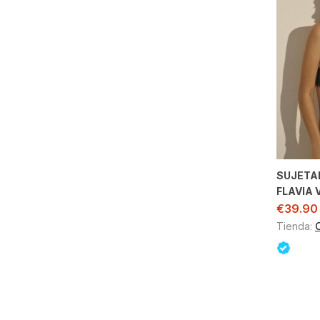
SUJETA
FLAVIA 
€
39.90
Tienda: