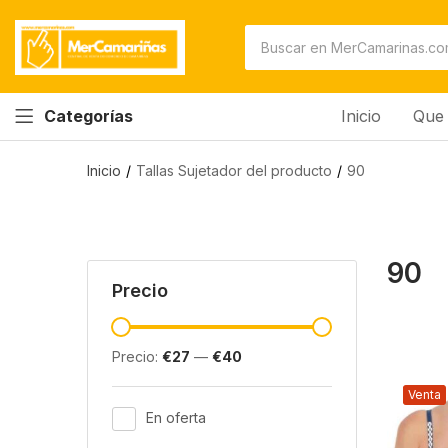
Inicio
Que 
Categorías
Inicio
Tallas Sujetador del producto
90
90
Precio
Precio:
€27
—
€40
Venta
En oferta