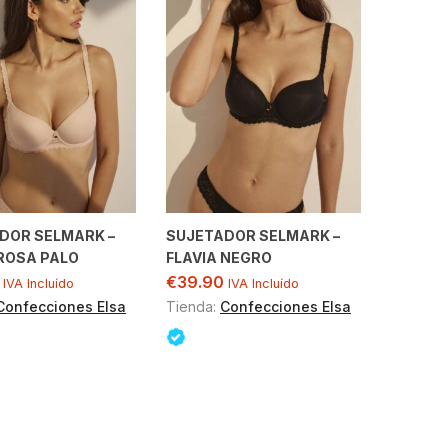
DOR SELMARK –
SUJETADOR SELMARK –
 ROSA PALO
FLAVIA NEGRO
€
39.90
IVA Incluído
IVA Incluído
Confecciones Elsa
Tienda:
Confecciones Elsa