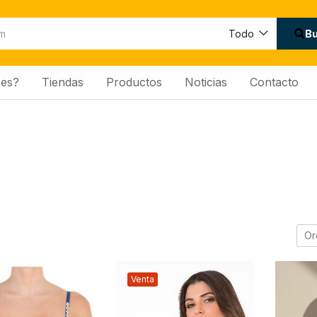
B
Todo
es?
Tiendas
Productos
Noticias
Contacto
Or
Venta