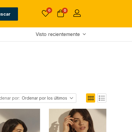
0
0
uscar
Visto recientemente
denar por:
Ordenar por los últimos