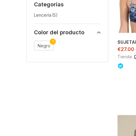
Categorías
Lencería
(5)
Color del producto
1
SUJETA
Negro
€
27.00
Tienda: