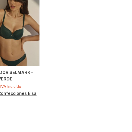
DOR SELMARK –
VERDE
IVA Incluído
Confecciones Elsa