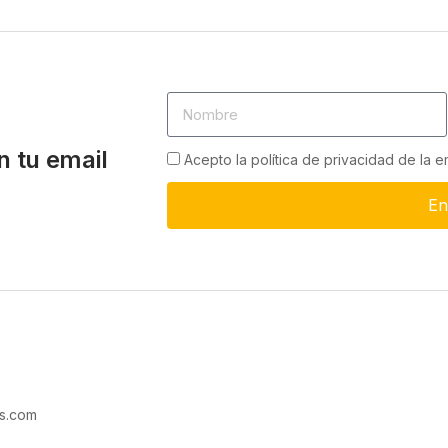
n tu email
Acepto la política de privacidad de la 
En
s.com