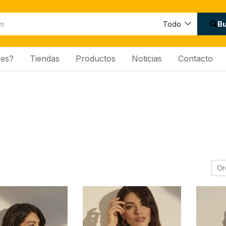
B
Todo
es?
Tiendas
Productos
Noticias
Contacto
Or