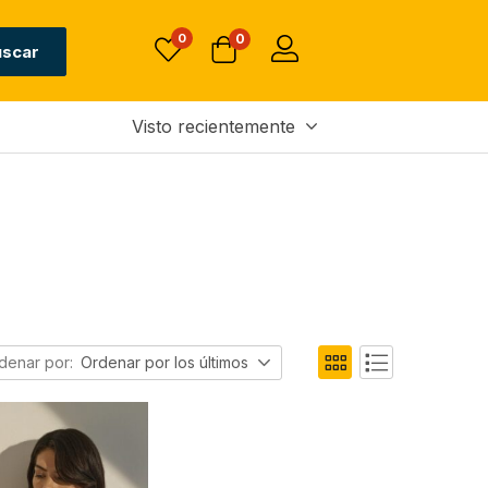
0
0
uscar
Visto recientemente
denar por:
Ordenar por los últimos