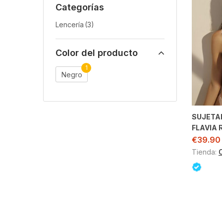
Categorías
Lencería
(3)
Color del producto
1
Negro
SUJETA
FLAVIA 
€
39.90
Tienda: