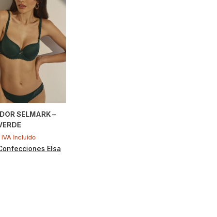
DOR SELMARK –
 VERDE
IVA Incluído
Confecciones Elsa