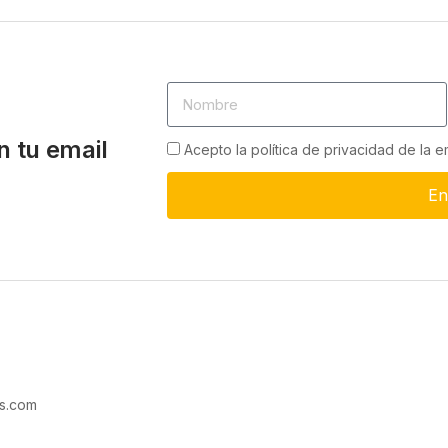
n tu email
Acepto la política de privacidad de la 
En
s.com