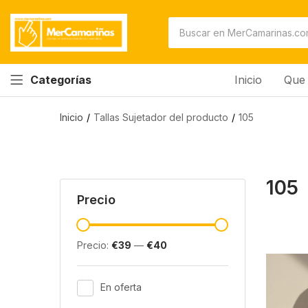
Inicio
Que 
Categorías
Inicio
Tallas Sujetador del producto
105
105
Precio
Precio:
€39
—
€40
En oferta