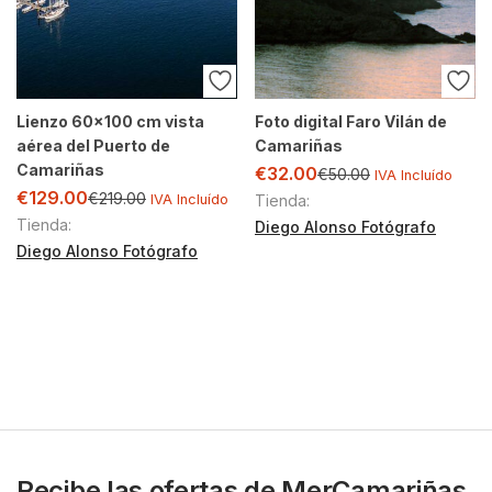
Lienzo 60×100 cm vista
Foto digital Faro Vilán de
aérea del Puerto de
Camariñas
Camariñas
€
32.00
€
50.00
IVA Incluído
€
129.00
€
219.00
IVA Incluído
Tienda:
Tienda:
Diego Alonso Fotógrafo
Diego Alonso Fotógrafo
Recibe las ofertas de MerCamariñas