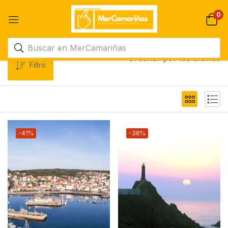
0
Ordenar por los últimos
Filtro
-41%
-36%