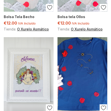
Bolsa Tela Becho
Bolsa tela Ollos
€
12.00
€
12.00
IVA Incluído
IVA Incluído
Tienda:
O Xurelo Asmático
Tienda:
O Xurelo Asmático