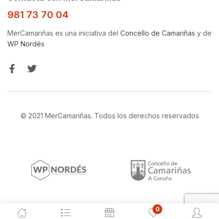
981 73 70 04
MerCamariñas es una iniciativa del
Concello de Camariñas
y de
WP Nordés
© 2021 MerCamariñas. Todos los derechos reservados
0