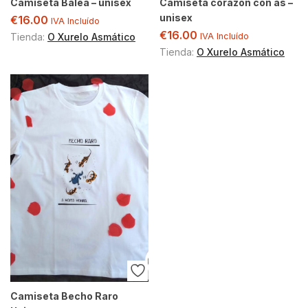
Camiseta Balea – unisex
Camiseta corazón con ás –
unisex
€
16.00
IVA Incluído
€
16.00
Tienda:
O Xurelo Asmático
IVA Incluído
Tienda:
O Xurelo Asmático
Camiseta Becho Raro