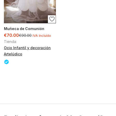
Muñeca de Comunión
€
70.00
€
90.00
IVA Incluído
Tienda:
Ocio Infantil y decoración
Artelúdico