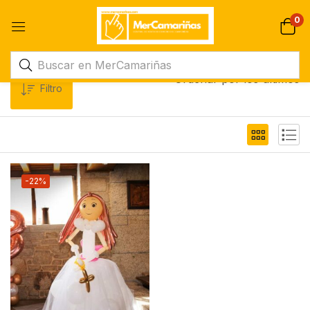
0
Ordenar por los últimos
Filtro
-22%