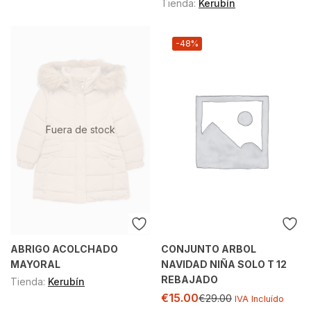
Tienda:
Kerubín
-48%
Fuera de stock
ABRIGO ACOLCHADO
CONJUNTO ARBOL
MAYORAL
NAVIDAD NIÑA SOLO T 12
REBAJADO
Tienda:
Kerubín
€
15.00
€
29.00
IVA Incluído