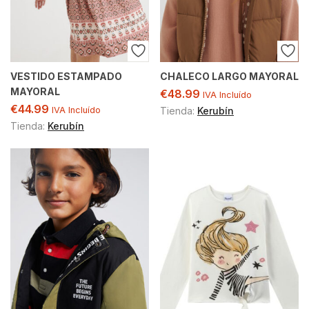
VESTIDO ESTAMPADO
CHALECO LARGO MAYORAL
MAYORAL
€
48.99
IVA Incluído
€
44.99
IVA Incluído
Tienda:
Kerubín
Tienda:
Kerubín