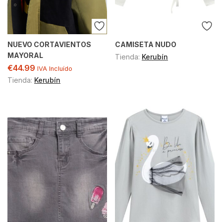
NUEVO CORTAVIENTOS
CAMISETA NUDO
MAYORAL
Tienda:
Kerubín
€
44.99
IVA Incluído
Tienda:
Kerubín