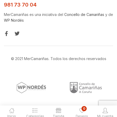
981 73 70 04
MerCamariñas es una iniciativa del
Concello de Camariñas
y de
WP Nordés
© 2021 MerCamariñas. Todos los derechos reservados
0
Inicio
Categorías
Tienda
Deseos
Mi cuenta