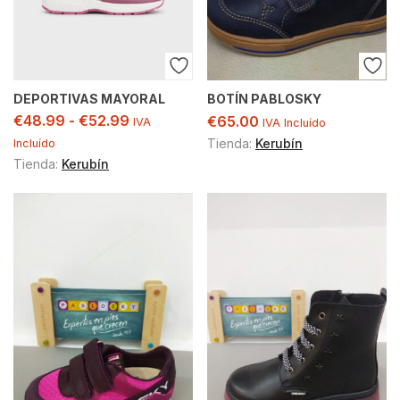
DEPORTIVAS MAYORAL
BOTÍN PABLOSKY
€
48.99
-
€
52.99
€
65.00
IVA
IVA Incluído
Tienda:
Kerubín
Incluído
Tienda:
Kerubín