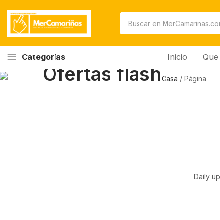
Inicio
Que 
Categorías
Ofertas flash
Casa
/
Página
Daily up