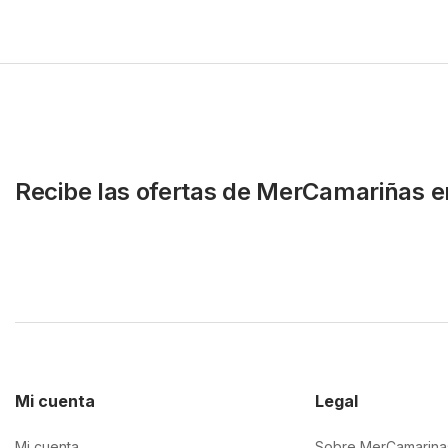
Recibe las ofertas de MerCamariñas e
Mi cuenta
Legal
Mi cuenta
Sobre MerCamarina