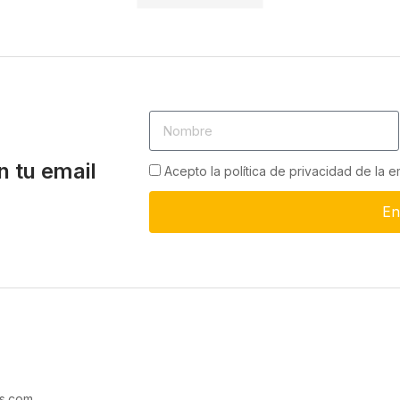
n tu email
Acepto la política de privacidad de la 
En
s.com