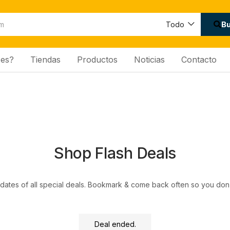
B
Todo
es?
Tiendas
Productos
Noticias
Contacto
Shop Flash Deals
dates of all special deals. Bookmark & come back often so you don't
Deal ended.