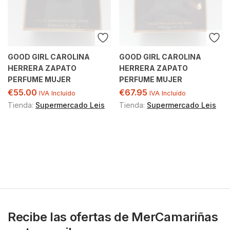
GOOD GIRL CAROLINA
GOOD GIRL CAROLINA
HERRERA ZAPATO
HERRERA ZAPATO
PERFUME MUJER
PERFUME MUJER
€
55.00
€
67.95
IVA Incluído
IVA Incluído
Tienda:
Supermercado Leis
Tienda:
Supermercado Leis
Recibe las ofertas de MerCamariñas