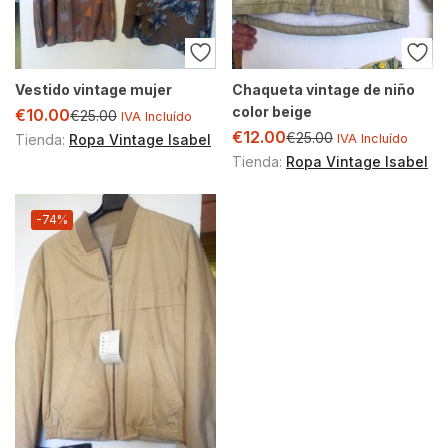
Vestido vintage mujer
Chaqueta vintage de niño
color beige
€
10.00
€
25.00
IVA Incluído
€
12.00
€
25.00
Tienda:
Ropa Vintage Isabel
IVA Incluído
Tienda:
Ropa Vintage Isabel
-74%