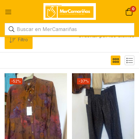
0
Ordenar por los últimos
Filtro
-52%
-37%