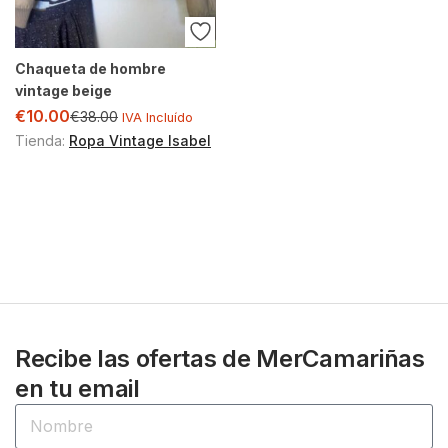
Chaqueta de hombre
vintage beige
€
10.00
€
38.00
IVA Incluído
Tienda:
Ropa Vintage Isabel
Recibe las ofertas de MerCamariñas
en tu email