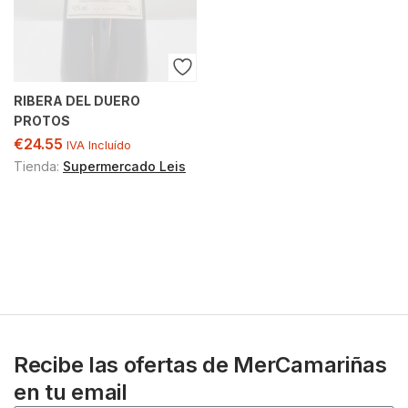
RIBERA DEL DUERO
PROTOS
€
24.55
IVA Incluído
Tienda:
Supermercado Leis
Recibe las ofertas de MerCamariñas
en tu email