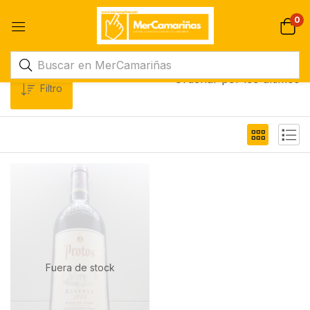
0
Ordenar por los últimos
Filtro
Fuera de stock