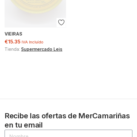
VIEIRAS
€
15.35
IVA Incluído
Tienda:
Supermercado Leis
Recibe las ofertas de MerCamariñas
en tu email