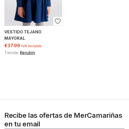
VESTIDO TEJANO
MAYORAL
€
37.99
IVA Incluído
Tienda:
Kerubín
Recibe las ofertas de MerCamariñas
en tu email