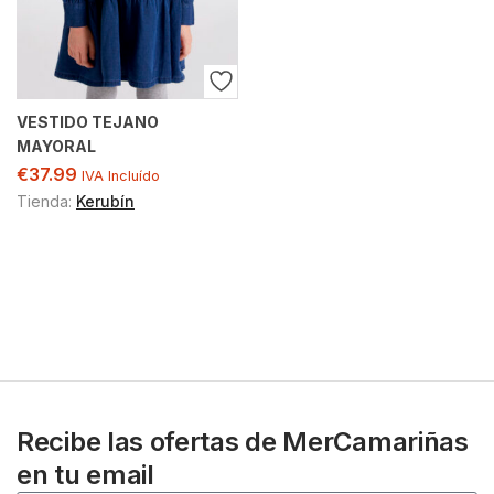
VESTIDO TEJANO
MAYORAL
€
37.99
IVA Incluído
Tienda:
Kerubín
Recibe las ofertas de MerCamariñas
en tu email