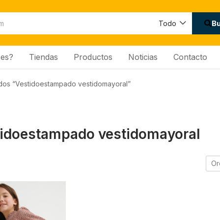
B
Todo
es?
Tiendas
Productos
Noticias
Contacto
dos “Vestidoestampado vestidomayoral”
idoestampado vestidomayoral
Or