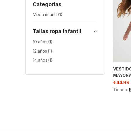
Categorías
Moda infantil
(1)
Tallas ropa infantil
10 años
(1)
12 años
(1)
14 años
(1)
VESTID
MAYOR
€
44.99
Tienda: