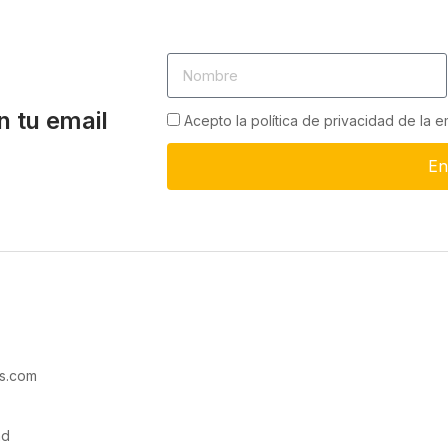
n tu email
Acepto la política de privacidad de la 
En
s.com
ad