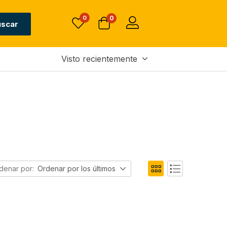
0
0
uscar
Visto recientemente
denar por:
Ordenar por los últimos