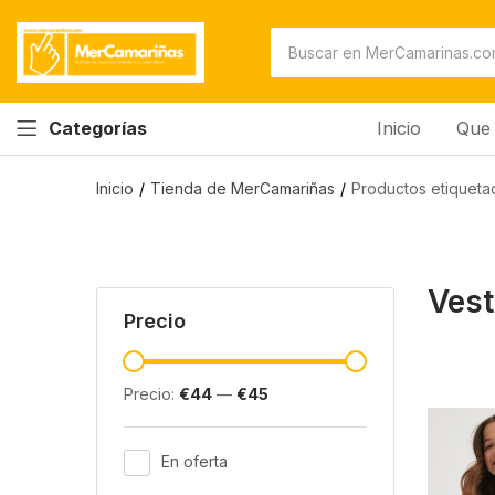
Inicio
Que 
Categorías
Inicio
Tienda de MerCamariñas
Productos etiqueta
Vest
Precio
Precio:
€44
—
€45
En oferta