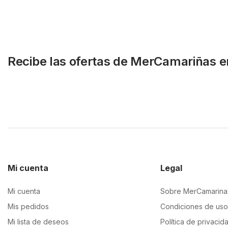
Recibe las ofertas de MerCamariñas e
Mi cuenta
Legal
Mi cuenta
Sobre MerCamarina
Mis pedidos
Condiciones de uso
Mi lista de deseos
Política de privacid