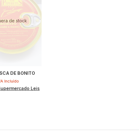
uera de stock
SCA DE BONITO
VA Incluído
Supermercado Leis