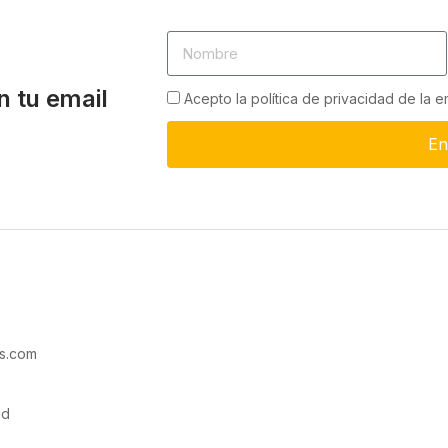
n tu email
Acepto la política de privacidad de la 
En
s.com
ad