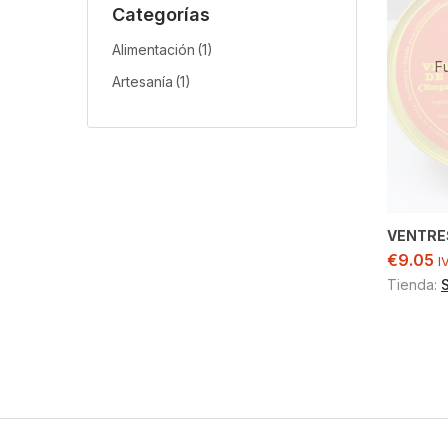
Categorías
Alimentación
(1)
F
Artesanía
(1)
VENTRE
€
9.05
I
Tienda: