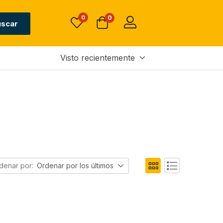
0
0
uscar
Visto recientemente
denar por:
Ordenar por los últimos