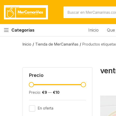
Inicio
Que 
Categorías
Inicio
Tienda de MerCamariñas
Productos etiqueta
vent
Precio
Precio:
€9
—
€10
En oferta