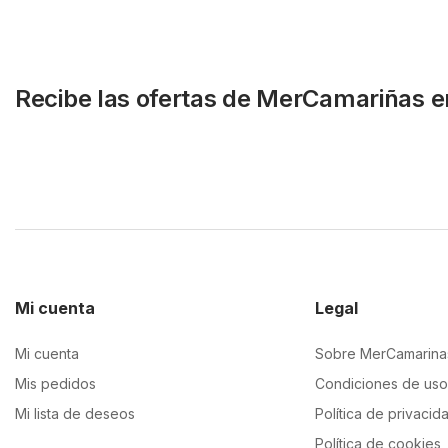
Recibe las ofertas de MerCamariñas e
Mi cuenta
Legal
Mi cuenta
Sobre MerCamarina
Mis pedidos
Condiciones de uso
Mi lista de deseos
Política de privacid
Política de cookies