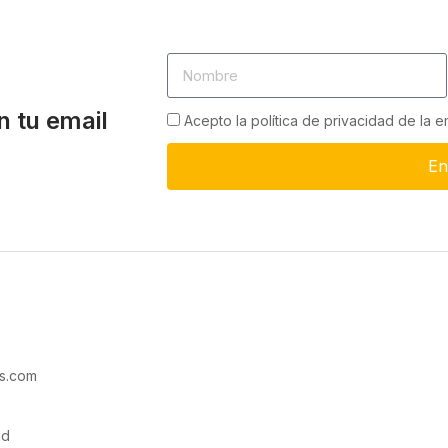
n tu email
Acepto la política de privacidad de la 
En
s.com
ad