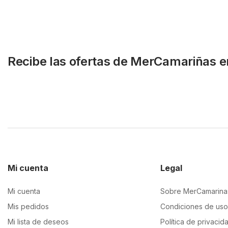
Recibe las ofertas de MerCamariñas e
Mi cuenta
Legal
Mi cuenta
Sobre MerCamarina
Mis pedidos
Condiciones de uso
Mi lista de deseos
Política de privacid