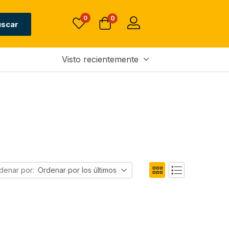
0
0
uscar
Visto recientemente
denar por:
Ordenar por los últimos