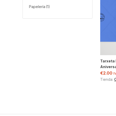
Papelería
(1)
Tarxeta 
Aniversa
€
2.00
I
Tienda: