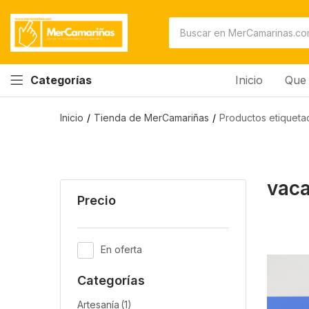
Inicio
Que 
Categorías
Inicio
Tienda de MerCamariñas
Productos etiqueta
vaca
Precio
En oferta
Categorías
Artesanía
(1)