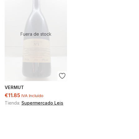
Fuera de stock
VERMUT
€
11.85
IVA Incluído
Tienda:
Supermercado Leis