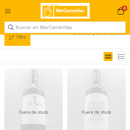
0
Ordenar por los últimos
Filtro
Fuera de stock
Fuera de stock