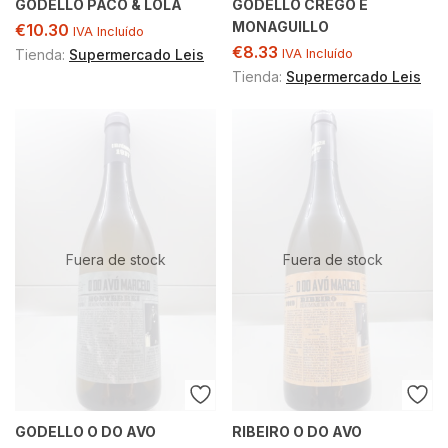
GODELLO PACO & LOLA
GODELLO CREGO E
MONAGUILLO
€
10.30
IVA Incluído
€
8.33
Tienda:
Supermercado Leis
IVA Incluído
Tienda:
Supermercado Leis
Fuera de stock
Fuera de stock
GODELLO O DO AVO
RIBEIRO O DO AVO