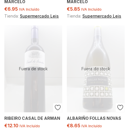
MARCELO
MARCELO
€
6.95
€
5.85
IVA Incluído
IVA Incluído
Tienda:
Supermercado Leis
Tienda:
Supermercado Leis
Fuera de stock
Fuera de stock
RIBEIRO CASAL DE ARMAN
ALBARIÑO FOLLAS NOVAS
€
12.10
€
8.65
IVA Incluído
IVA Incluído