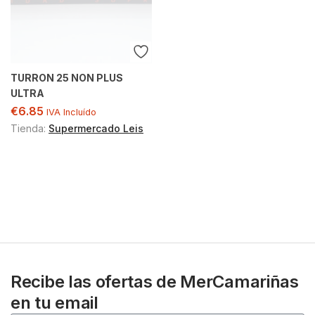
TURRON 25 NON PLUS
ULTRA
€
6.85
IVA Incluído
Tienda:
Supermercado Leis
Recibe las ofertas de MerCamariñas
en tu email