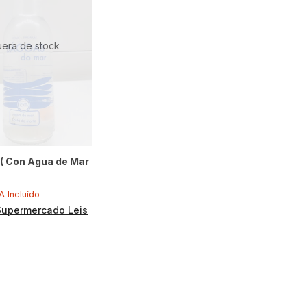
uera de stock
( Con Agua de Mar
A Incluído
Supermercado Leis