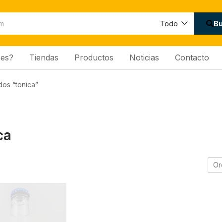
B
Todo
es?
Tiendas
Productos
Noticias
Contacto
dos “tonica”
ca
Or