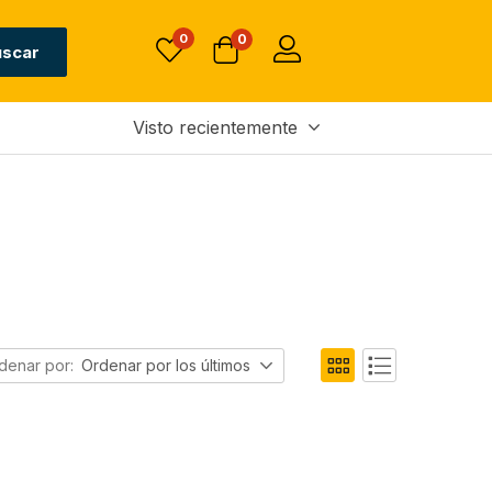
0
0
uscar
Visto recientemente
denar por:
Ordenar por los últimos