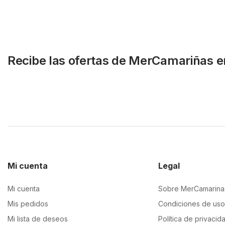
Recibe las ofertas de MerCamariñas e
Mi cuenta
Legal
Mi cuenta
Sobre MerCamarina
Mis pedidos
Condiciones de uso
Mi lista de deseos
Política de privacid