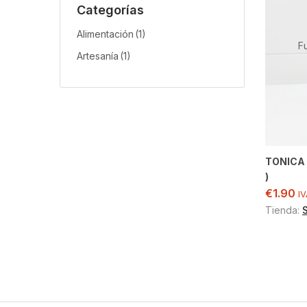
Categorías
Alimentación
(1)
F
Artesanía
(1)
TONICA 
)
€
1.90
IV
Tienda: