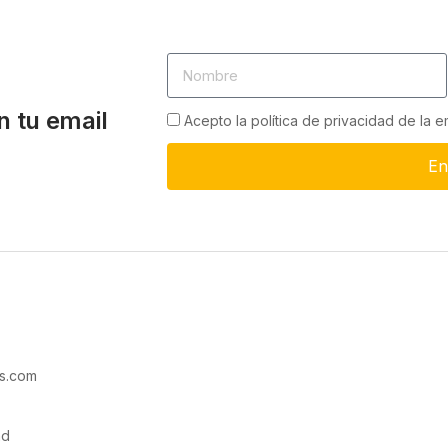
n tu email
Acepto la política de privacidad de la 
En
s.com
ad