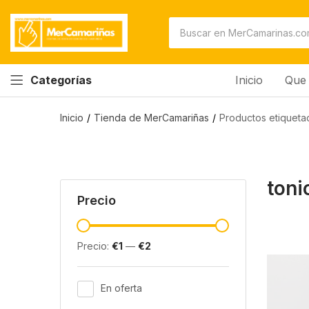
Inicio
Que 
Categorías
Inicio
Tienda de MerCamariñas
Productos etiqueta
toni
Precio
Precio:
€1
—
€2
En oferta