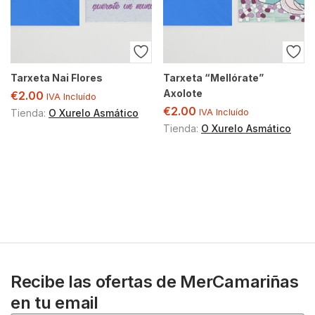
Tarxeta Nai Flores
Tarxeta “Mellórate”
Axolote
€
2.00
IVA Incluído
€
2.00
Tienda:
O Xurelo Asmático
IVA Incluído
Tienda:
O Xurelo Asmático
Recibe las ofertas de MerCamariñas
en tu email