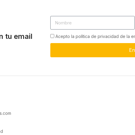
n tu email
Acepto la política de privacidad de la 
En
s.com
ad