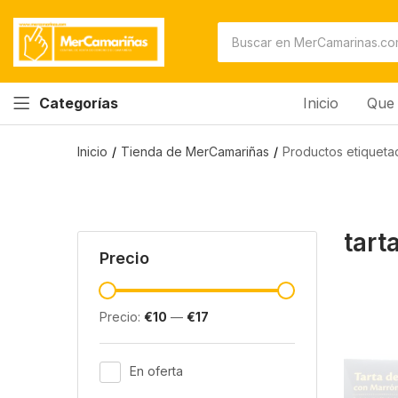
Inicio
Que 
Categorías
Inicio
Tienda de MerCamariñas
Productos etiquetad
tart
Precio
Precio:
€10
—
€17
En oferta