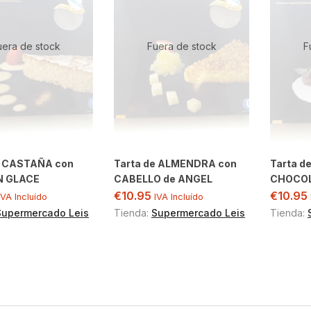
uera de stock
Fuera de stock
F
e CASTAÑA con
Tarta de ALMENDRA con
Tarta d
 GLACE
CABELLO de ANGEL
CHOCO
€
10.95
€
10.95
IVA Incluído
IVA Incluído
Supermercado Leis
Tienda:
Supermercado Leis
Tienda: