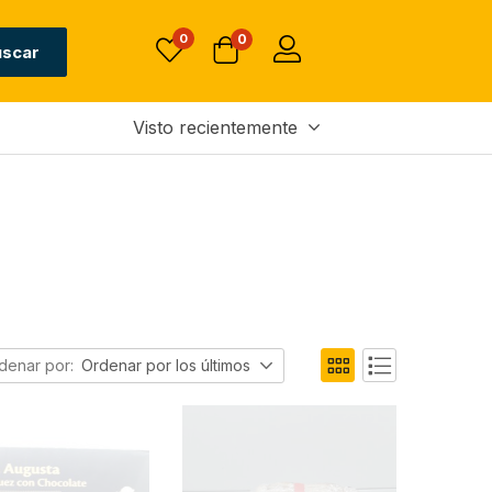
0
0
uscar
Visto recientemente
denar por:
Ordenar por los últimos