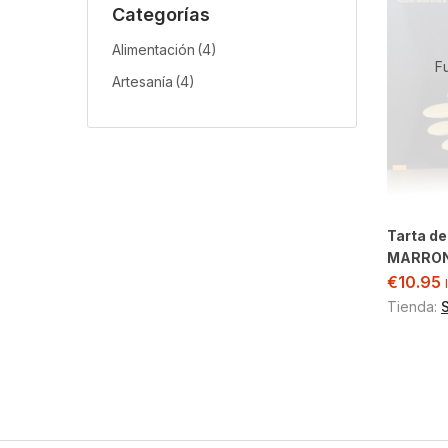
Categorías
Alimentación
(4)
F
Artesanía
(4)
Tarta d
MARRON
€
10.95
Tienda: