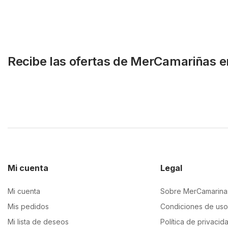
Recibe las ofertas de MerCamariñas e
Mi cuenta
Legal
Mi cuenta
Sobre MerCamarina
Mis pedidos
Condiciones de uso
Mi lista de deseos
Política de privacid