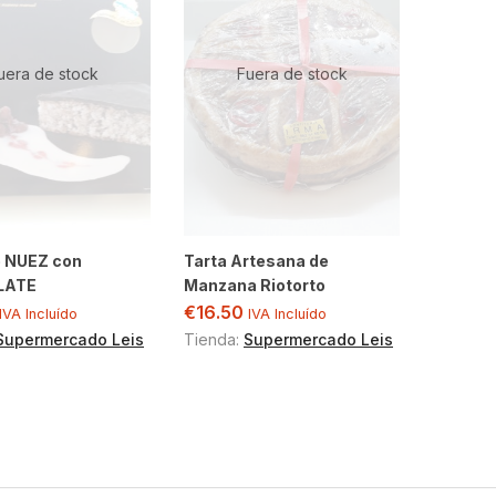
uera de stock
Fuera de stock
e NUEZ con
Tarta Artesana de
LATE
Manzana Riotorto
€
16.50
IVA Incluído
IVA Incluído
Supermercado Leis
Tienda:
Supermercado Leis