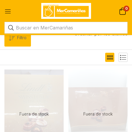
0
Ordenar por los últimos
Filtro
Fuera de stock
Fuera de stock