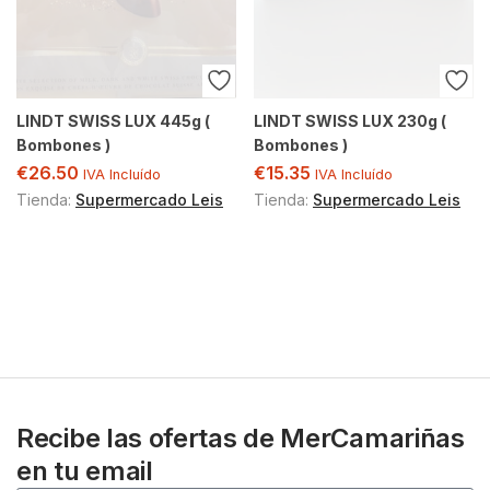
LINDT SWISS LUX 445g (
LINDT SWISS LUX 230g (
Bombones )
Bombones )
€
26.50
€
15.35
IVA Incluído
IVA Incluído
Tienda:
Supermercado Leis
Tienda:
Supermercado Leis
Recibe las ofertas de MerCamariñas
en tu email