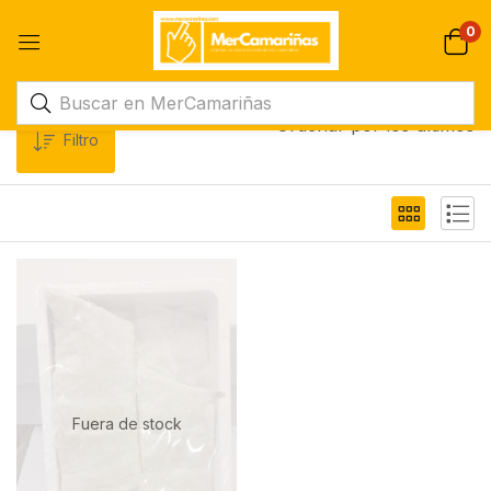
0
Ordenar por los últimos
Filtro
Fuera de stock