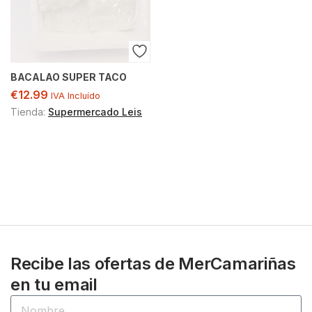
BACALAO SUPER TACO
€
12.99
IVA Incluído
Tienda:
Supermercado Leis
Recibe las ofertas de MerCamariñas
en tu email