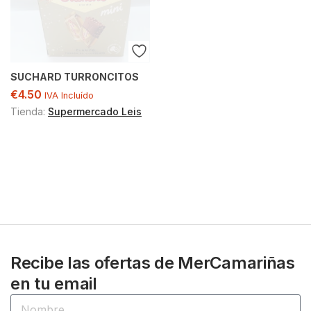
SUCHARD TURRONCITOS
€
4.50
IVA Incluído
Tienda:
Supermercado Leis
Recibe las ofertas de MerCamariñas
en tu email