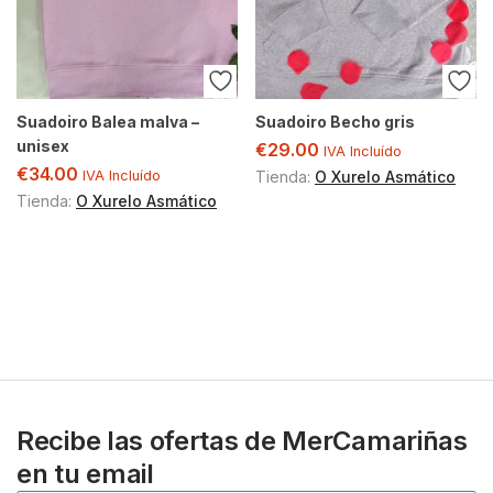
Suadoiro Balea malva –
Suadoiro Becho gris
unisex
€
29.00
IVA Incluído
€
34.00
IVA Incluído
Tienda:
O Xurelo Asmático
Tienda:
O Xurelo Asmático
Recibe las ofertas de MerCamariñas
en tu email