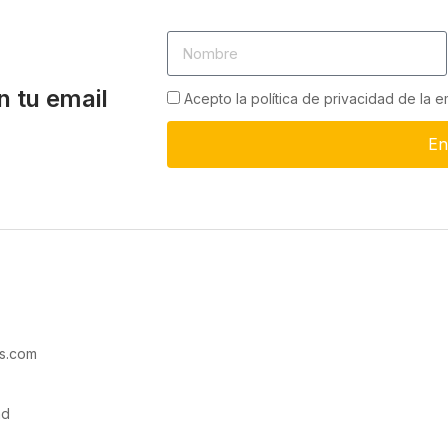
n tu email
Acepto la política de privacidad de la 
En
s.com
ad