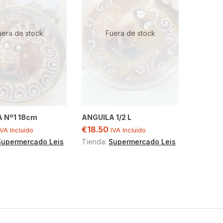
uera de stock
Fuera de stock
 Nº1 18cm
ANGUILA 1/2 L
€
18.50
IVA Incluído
IVA Incluído
Supermercado Leis
Tienda:
Supermercado Leis