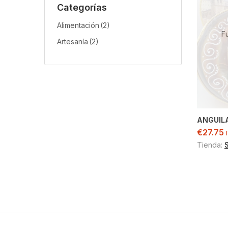
Categorías
Alimentación
(2)
F
Artesanía
(2)
ANGUILA
€
27.75
Tienda: