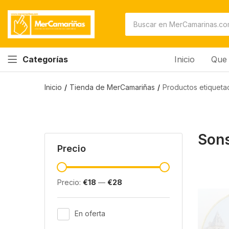
Inicio
Que 
Categorías
Inicio
Tienda de MerCamariñas
Productos etiquet
Son
Precio
Precio:
€18
—
€28
En oferta