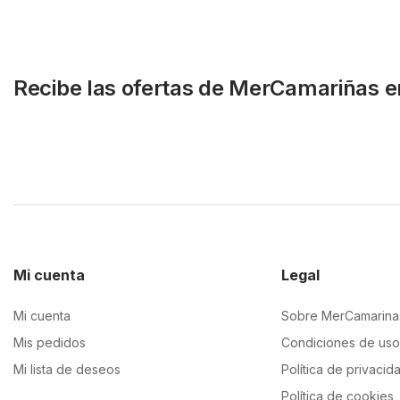
Recibe las ofertas de MerCamariñas e
Mi cuenta
Legal
Mi cuenta
Sobre MerCamarina
Mis pedidos
Condiciones de uso
Mi lista de deseos
Política de privacid
Política de cookies