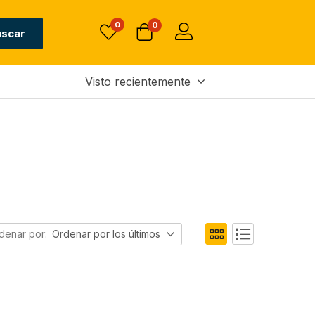
0
0
uscar
Visto recientemente
denar por:
Ordenar por los últimos