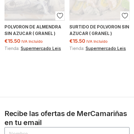
POLVORON DE ALMENDRA
SURTIDO DE POLVORON SIN
SIN AZUCAR ( GRANEL )
AZUCAR ( GRANEL )
€
15.50
€
15.50
IVA Incluído
IVA Incluído
Tienda:
Supermercado Leis
Tienda:
Supermercado Leis
Recibe las ofertas de MerCamariñas
en tu email