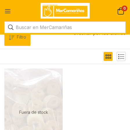
0
Ordenar por los últimos
Filtro
Fuera de stock