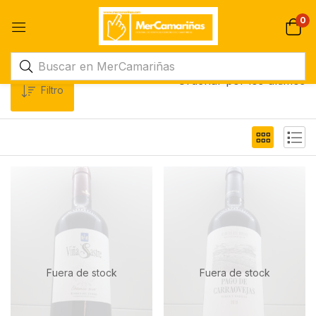
0
Ordenar por los últimos
Filtro
Fuera de stock
Fuera de stock