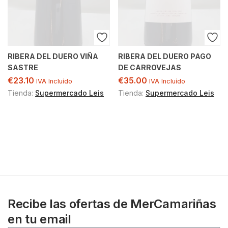
RIBERA DEL DUERO VIÑA
RIBERA DEL DUERO PAGO
SASTRE
DE CARROVEJAS
€
23.10
€
35.00
IVA Incluído
IVA Incluído
Tienda:
Supermercado Leis
Tienda:
Supermercado Leis
Recibe las ofertas de MerCamariñas
en tu email