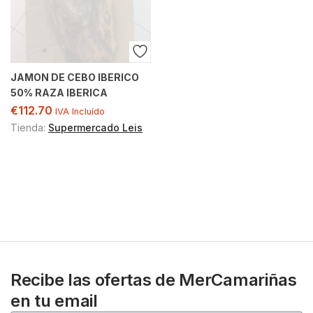
JAMON DE CEBO IBERICO
50% RAZA IBERICA
€
112.70
IVA Incluído
Tienda:
Supermercado Leis
Recibe las ofertas de MerCamariñas
en tu email