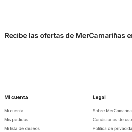
Recibe las ofertas de MerCamariñas e
Mi cuenta
Legal
Mi cuenta
Sobre MerCamarina
Mis pedidos
Condiciones de uso
Mi lista de deseos
Política de privacid