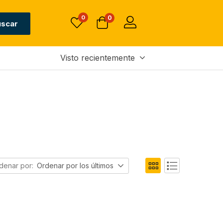
0
0
uscar
Visto recientemente
denar por:
Ordenar por los últimos