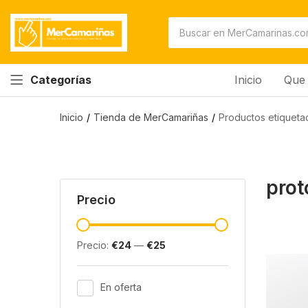
Inicio
Que 
Categorías
Inicio
Tienda de MerCamariñas
Productos etiqueta
prot
Precio
Precio:
€24
—
€25
En oferta