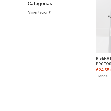
Categorías
Alimentación
(1)
F
RIBERA 
PROTO
€
24.55
Tienda: