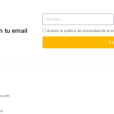
n tu email
Acepto la política de privacidad de la 
En
s.com
ad