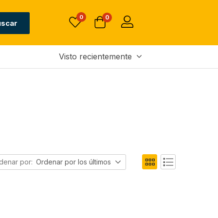
0
0
uscar
Visto recientemente
denar por:
Ordenar por los últimos