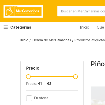
Inicio
Que 
Categorías
Inicio
Tienda de MerCamariñas
Productos etiqueta
Piñ
Precio
Precio:
€1
—
€2
En oferta