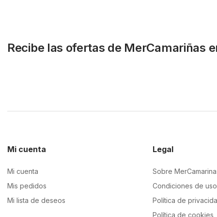
Recibe las ofertas de MerCamariñas e
Mi cuenta
Legal
Mi cuenta
Sobre MerCamarina
Mis pedidos
Condiciones de uso
Mi lista de deseos
Política de privacid
Política de cookies