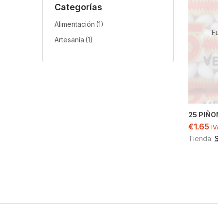
Categorías
Alimentación
(1)
F
Artesanía
(1)
25 PIÑO
€
1.65
IV
Tienda: