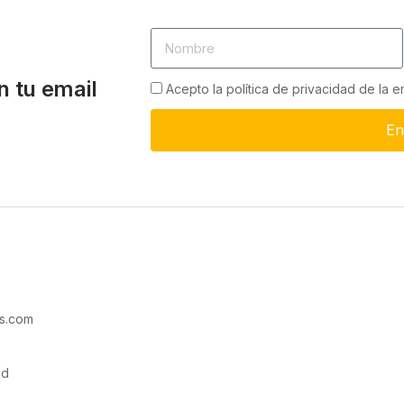
n tu email
Acepto la política de privacidad de la 
En
s.com
ad