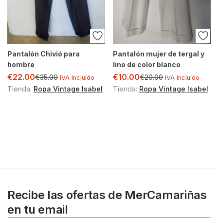
Pantalón Chivió para
Pantalón mujer de tergal y
hombre
lino de color blanco
€
22.00
€
10.00
€
35.00
€
20.00
IVA Incluído
IVA Incluído
Tienda:
Ropa Vintage Isabel
Tienda:
Ropa Vintage Isabel
Recibe las ofertas de MerCamariñas
en tu email