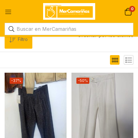
0
Ordenar por los últimos
Filtro
-37%
-50%