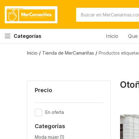
Inicio
Que 
Categorías
Inicio
Tienda de MerCamariñas
Productos etiqueta
Oto
Precio
En oferta
Categorías
Moda mujer
(1)