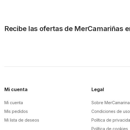
Recibe las ofertas de MerCamariñas e
Mi cuenta
Legal
Mi cuenta
Sobre MerCamarina
Mis pedidos
Condiciones de uso
Mi lista de deseos
Política de privacid
Política de cookies