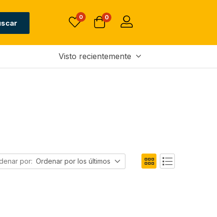
0
0
uscar
Visto recientemente
denar por:
Ordenar por los últimos