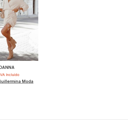
 DANNA
IVA Incluído
Guillermina Moda