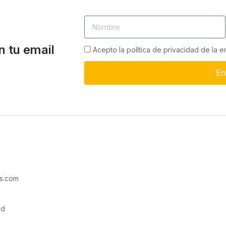
n tu email
Acepto la política de privacidad de la 
En
s.com
ad