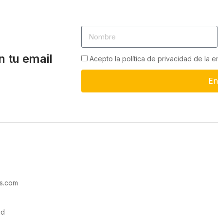
n tu email
Acepto la política de privacidad de la 
En
s.com
ad