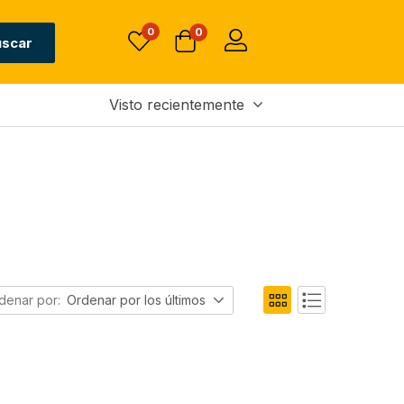
0
0
uscar
Visto recientemente
denar por:
Ordenar por los últimos