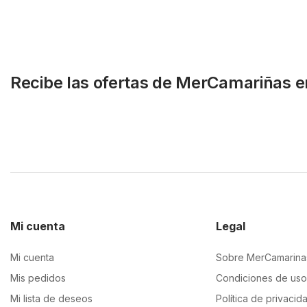
Recibe las ofertas de MerCamariñas e
Mi cuenta
Legal
Mi cuenta
Sobre MerCamarina
Mis pedidos
Condiciones de uso
Mi lista de deseos
Política de privacid