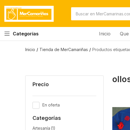
Inicio
Que 
Categorías
Inicio
Tienda de MerCamariñas
Productos etiqueta
ollo
Precio
En oferta
Categorías
Artesanía
(1)