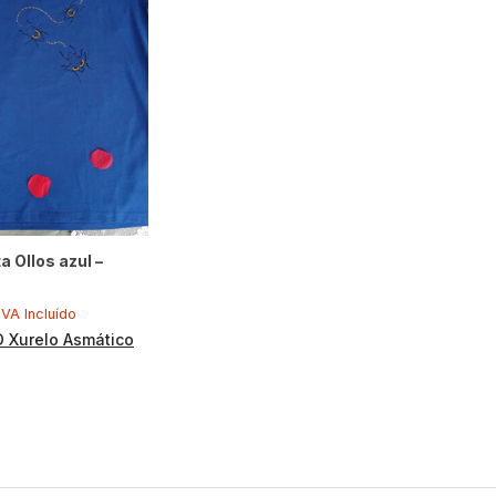
 Ollos azul –
IVA Incluído
O Xurelo Asmático