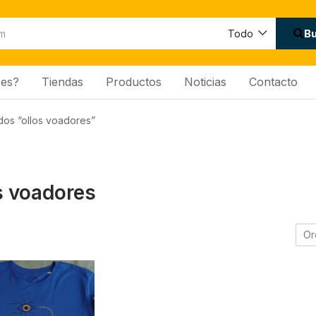
B
Todo
es?
Tiendas
Productos
Noticias
Contacto
dos “ollos voadores”
s voadores
Or