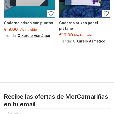
Caderno orixes con puntas
Caderno orixes papel
plátano
€
19.00
IVA Incluído
€
19.00
Tienda:
O Xurelo Asmático
IVA Incluído
Tienda:
O Xurelo Asmático
Recibe las ofertas de MerCamariñas
en tu email