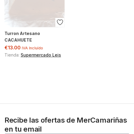
Turron Artesano
CACAHUETE
€
13.00
IVA Incluído
Tienda:
Supermercado Leis
Recibe las ofertas de MerCamariñas
en tu email