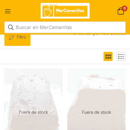
0
Ordenar por los últimos
Filtro
Fuera de stock
Fuera de stock