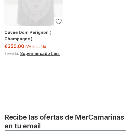
Cuvee Dom Perignon (
Champagne )
€
350.00
IVA Incluído
Tienda:
Supermercado Leis
Recibe las ofertas de MerCamariñas
en tu email