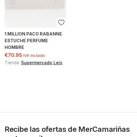
1 MILLION PACO RABANNE
ESTUCHE PERFUME
HOMBRE
€
70.95
IVA Incluído
Tienda:
Supermercado Leis
Recibe las ofertas de MerCamariñas