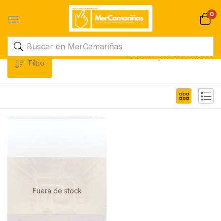
0
Ordenar por los últimos
Filtro
Fuera de stock