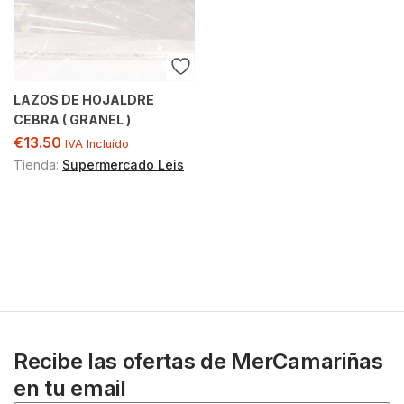
LAZOS DE HOJALDRE
CEBRA ( GRANEL )
€
13.50
IVA Incluído
Tienda:
Supermercado Leis
Recibe las ofertas de MerCamariñas
en tu email