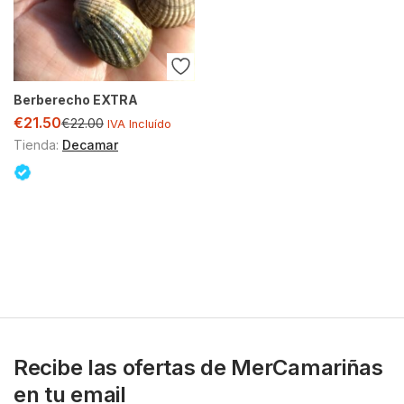
Berberecho EXTRA
€
21.50
€
22.00
IVA Incluído
Tienda:
Decamar
Recibe las ofertas de MerCamariñas
en tu email