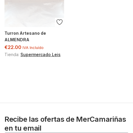
Turron Artesano de
ALMENDRA
€
22.00
IVA Incluído
Tienda:
Supermercado Leis
Recibe las ofertas de MerCamariñas
en tu email