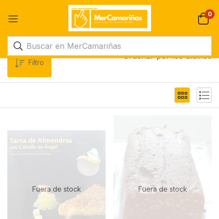
0
Ordenar por los últimos
Filtro
Fuera de stock
Fuera de stock