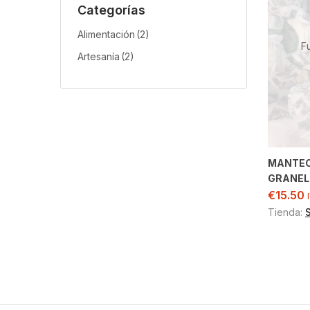
Categorías
Alimentación
(2)
F
Artesanía
(2)
MANTEC
GRANEL 
€
15.50
Tienda: