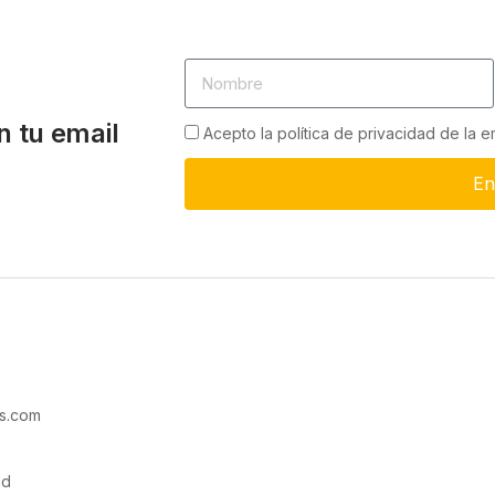
n tu email
Acepto la política de privacidad de la 
En
s.com
ad