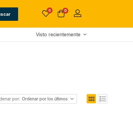
0
0
uscar
Visto recientemente
denar por:
Ordenar por los últimos