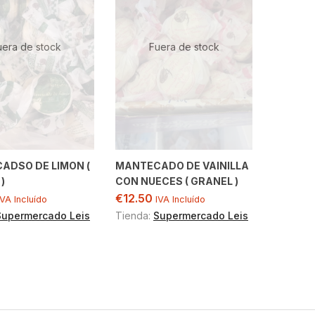
uera de stock
Fuera de stock
ADSO DE LIMON (
MANTECADO DE VAINILLA
)
CON NUECES ( GRANEL )
€
12.50
IVA Incluído
IVA Incluído
Supermercado Leis
Tienda:
Supermercado Leis