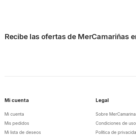
Recibe las ofertas de MerCamariñas e
Mi cuenta
Legal
Mi cuenta
Sobre MerCamarina
Mis pedidos
Condiciones de uso
Mi lista de deseos
Política de privacid