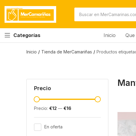
Inicio
Que 
Categorías
Inicio
Tienda de MerCamariñas
Productos etiquet
Man
Precio
Precio:
€12
—
€16
En oferta