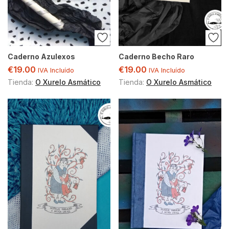
Caderno Azulexos
Caderno Becho Raro
€
19.00
€
19.00
IVA Incluído
IVA Incluído
Tienda:
O Xurelo Asmático
Tienda:
O Xurelo Asmático