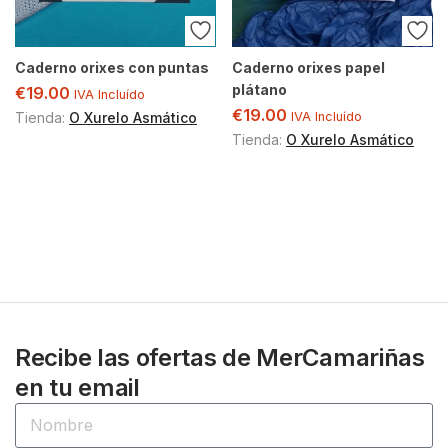
Caderno orixes con puntas
Caderno orixes papel
plátano
€
19.00
IVA Incluído
€
19.00
Tienda:
O Xurelo Asmático
IVA Incluído
Tienda:
O Xurelo Asmático
Recibe las ofertas de MerCamariñas
en tu email