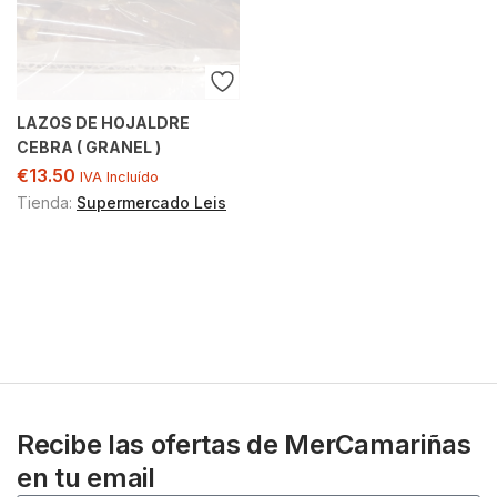
LAZOS DE HOJALDRE
CEBRA ( GRANEL )
€
13.50
IVA Incluído
Tienda:
Supermercado Leis
Recibe las ofertas de MerCamariñas
en tu email