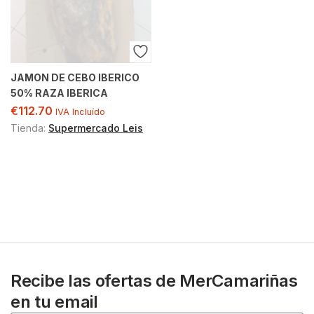
JAMON DE CEBO IBERICO
50% RAZA IBERICA
€
112.70
IVA Incluído
Tienda:
Supermercado Leis
Recibe las ofertas de MerCamariñas
en tu email